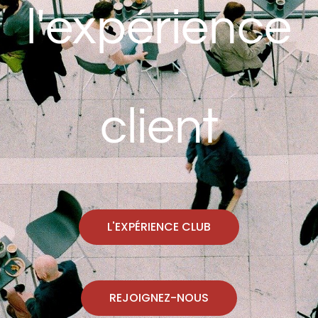
l'expérience
client
L'EXPÉRIENCE CLUB
REJOIGNEZ-NOUS