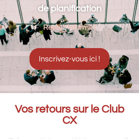
de planification
Restez informé !
Inscrivez-vous ici !
Vos retours sur le Club
CX